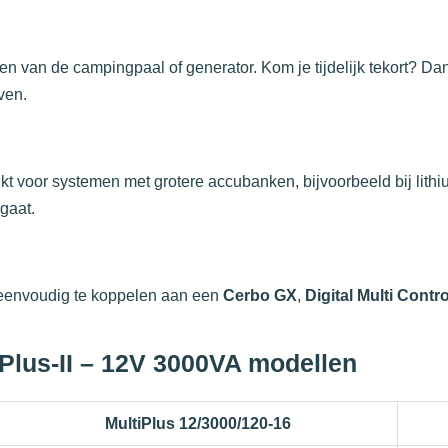
van de campingpaal of generator. Kom je tijdelijk tekort? Da
ven.
t voor systemen met grotere accubanken, bijvoorbeeld bij lithi
gaat.
 eenvoudig te koppelen aan een
Cerbo GX
,
Digital Multi Contro
tiPlus-II – 12V 3000VA modellen
MultiPlus 12/3000/120-16