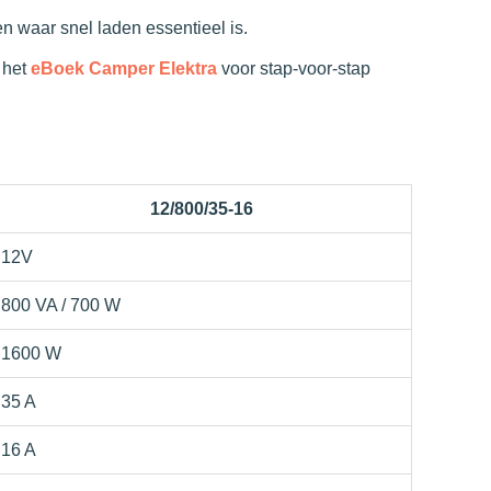
 waar snel laden essentieel is.
n het
eBoek Camper Elektra
voor stap-voor-stap
12/800/35-16
12V
800 VA / 700 W
1600 W
35 A
16 A