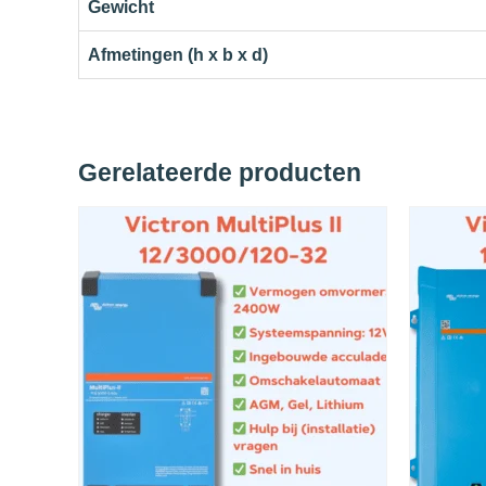
Gewicht
Afmetingen (h x b x d)
Gerelateerde producten