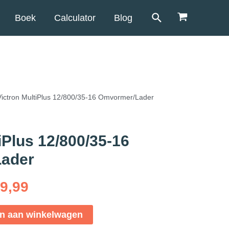
Boek
Calculator
Blog
Victron MultiPlus 12/800/35-16 Omvormer/Lader
iPlus 12/800/35-16
ader
9,99
n aan winkelwagen