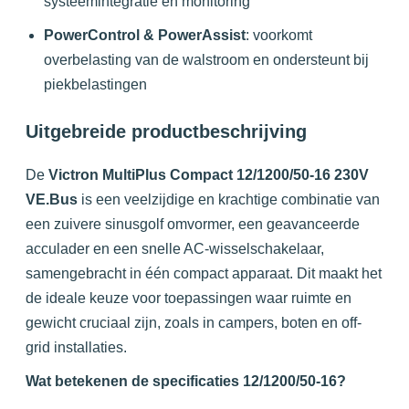
systeemintegratie en monitoring
PowerControl & PowerAssist
:
voorkomt
overbelasting van de walstroom en ondersteunt bij
piekbelastingen
Uitgebreide productbeschrijving
De
Victron MultiPlus Compact 12/1200/50-16 230V
VE.Bus
is een veelzijdige en krachtige combinatie van
een zuivere sinusgolf omvormer, een geavanceerde
acculader en een snelle AC-wisselschakelaar,
samengebracht in één compact apparaat. Dit maakt het
de ideale keuze voor toepassingen waar ruimte en
gewicht cruciaal zijn, zoals in campers, boten en off-
grid installaties.
Wat betekenen de specificaties 12/1200/50-16?