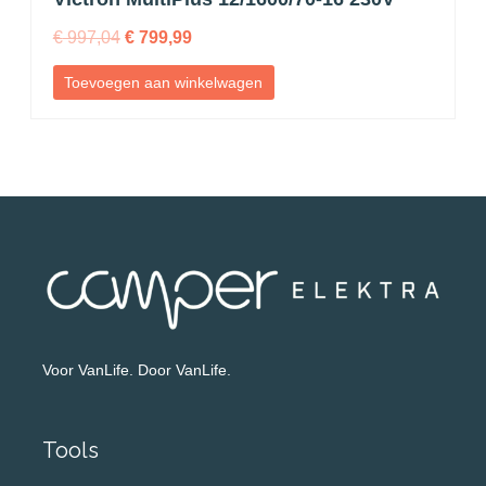
€
997,04
€
799,99
Toevoegen aan winkelwagen
Voor VanLife. Door VanLife.
Tools