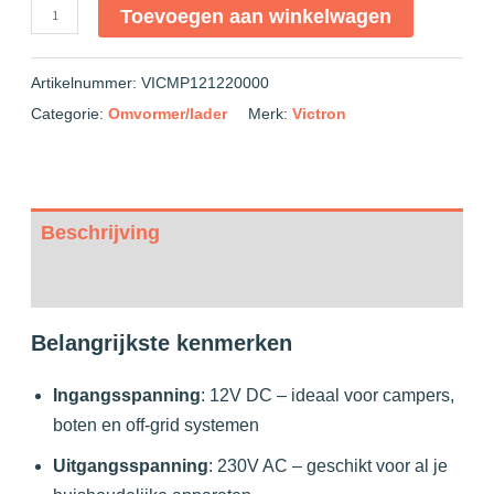
Toevoegen aan winkelwagen
Artikelnummer:
VICMP121220000
Categorie:
Omvormer/lader
Merk:
Victron
Beschrijving
Beoordelingen (0)
Belangrijkste kenmerken
Ingangsspanning
:
12V DC – ideaal voor campers,
boten en off-grid systemen
Uitgangsspanning
:
230V AC – geschikt voor al je