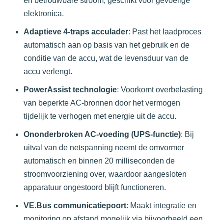
en betrouwbare stroom, geschikt voor gevoelige
elektronica.
Adaptieve 4-traps acculader
:
Past het laadproces
automatisch aan op basis van het gebruik en de
conditie van de accu, wat de levensduur van de
accu verlengt.
PowerAssist technologie
:
Voorkomt overbelasting
van beperkte AC-bronnen door het vermogen
tijdelijk te verhogen met energie uit de accu.
Ononderbroken AC-voeding (UPS-functie)
:
Bij
uitval van de netspanning neemt de omvormer
automatisch en binnen 20 milliseconden de
stroomvoorziening over, waardoor aangesloten
apparatuur ongestoord blijft functioneren.
VE.Bus communicatiepoort
:
Maakt integratie en
monitoring op afstand mogelijk via bijvoorbeeld een