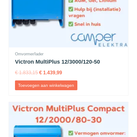
Omvormer/lader
Victron MultiPlus 12/3000/120-50
€
1.833,15
€
1.439,99
Toevoegen aan winkelwagen