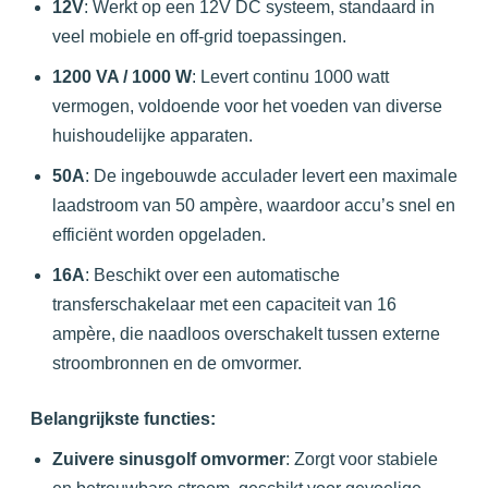
12V
:
Werkt op een 12V DC systeem, standaard in
veel mobiele en off-grid toepassingen.
1200 VA / 1000 W
:
Levert continu 1000 watt
vermogen, voldoende voor het voeden van diverse
huishoudelijke apparaten.
50A
:
De ingebouwde acculader levert een maximale
laadstroom van 50 ampère, waardoor accu’s snel en
efficiënt worden opgeladen.
16A
:
Beschikt over een automatische
transferschakelaar met een capaciteit van 16
ampère, die naadloos overschakelt tussen externe
stroombronnen en de omvormer.
Belangrijkste functies:
Zuivere sinusgolf omvormer
:
Zorgt voor stabiele