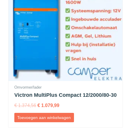
Omvormer/lader
Victron MultiPlus Compact 12/2000/80-30
€
1.374,56
€
1.079,99
Toevoegen aan winkelwagen