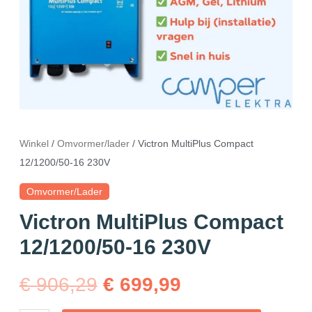
Winkel
/
Omvormer/lader
/ Victron MultiPlus Compact
12/1200/50-16 230V
Omvormer/lader
Victron MultiPlus Compact
12/1200/50-16 230V
€
906,29
€
699,99