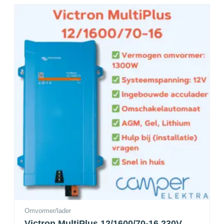
Omvormer/lader
Victron MultiPlus 12/1600/70-16 230V