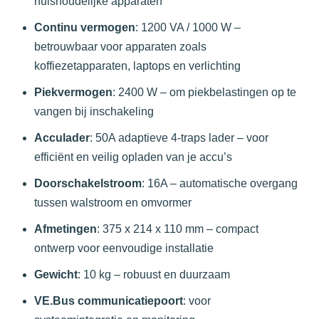
huishoudelijke apparaten
Continu vermogen
:
1200 VA / 1000 W –
betrouwbaar voor apparaten zoals
koffiezetapparaten, laptops en verlichting
Piekvermogen
:
2400 W – om piekbelastingen op te
vangen bij inschakeling
Acculader
:
50A adaptieve 4-traps lader – voor
efficiënt en veilig opladen van je accu’s
Doorschakelstroom
:
16A – automatische overgang
tussen walstroom en omvormer
Afmetingen
:
375 x 214 x 110 mm – compact
ontwerp voor eenvoudige installatie
Gewicht
:
10 kg – robuust en duurzaam
VE.Bus communicatiepoort
:
voor