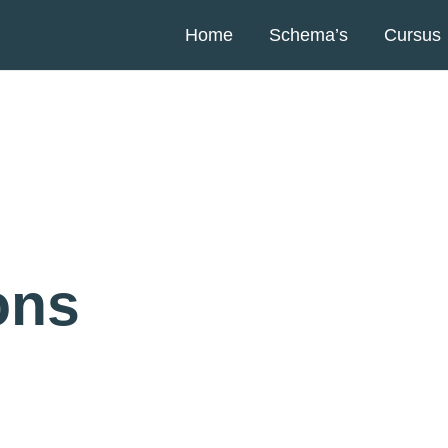
Home
Schema’s
Cursus
ons