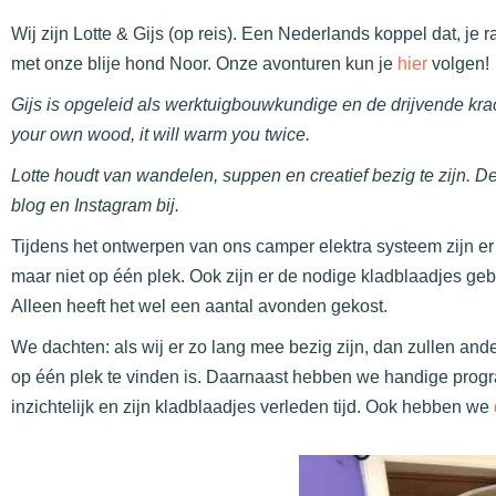
Wij zijn Lotte & Gijs (op reis). Een Nederlands koppel dat, j
met onze blije hond Noor. Onze avonturen kun je
hier
volgen!
Gijs is opgeleid als werktuigbouwkundige en de drijvende kr
your own wood, it will warm you twice.
Lotte houdt van wandelen, suppen en creatief bezig te zijn. Dez
blog en Instagram bij.
Tijdens het ontwerpen van ons camper elektra systeem zijn er 
maar niet op één plek. Ook zijn er de nodige kladblaadjes gebr
Alleen heeft het wel een aantal avonden gekost.
We dachten: als wij er zo lang mee bezig zijn, dan zullen an
op één plek te vinden is. Daarnaast hebben we handige prog
inzichtelijk en zijn kladblaadjes verleden tijd. Ook hebben we