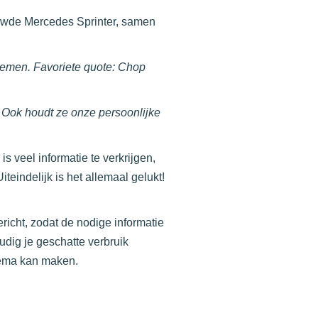
bouwde Mercedes Sprinter, samen
nemen. Favoriete quote: Chop
t! Ook houdt ze onze persoonlijke
 veel informatie te verkrijgen,
eindelijk is het allemaal gelukt!
richt, zodat de nodige informatie
dig je geschatte verbruik
hema kan maken.