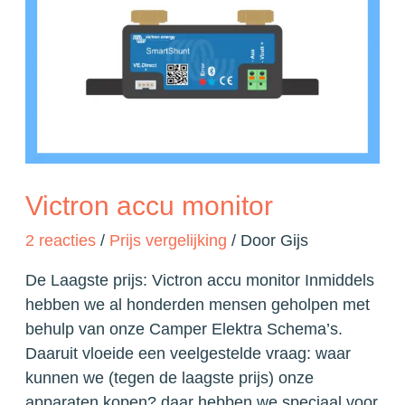
Victron accu monitor
2 reacties
/
Prijs vergelijking
/ Door
Gijs
De Laagste prijs: Victron accu monitor Inmiddels
hebben we al honderden mensen geholpen met
behulp van onze Camper Elektra Schema’s.
Daaruit vloeide een veelgestelde vraag: waar
kunnen we (tegen de laagste prijs) onze
apparaten kopen? daar hebben we speciaal voor