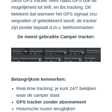
Deze GPS tracker heeft naast GPS ook de
mogelijkheid tot Wifi, en lbs tracking. Dit
betekent dat wanneer het GPS signaal zou
wegvallen of geblokkeerd wordt, de tracker
zijn positie bepaalt d.m.v. telefoonmasten.
De meest gebruikte Camper tracker:
Belangrijkste kenmerken:
Real-time tracking: je kunt 24/7 bekijken
waar de camper staat
GPS tracker zonder abonnement
Historische routes terugkijken