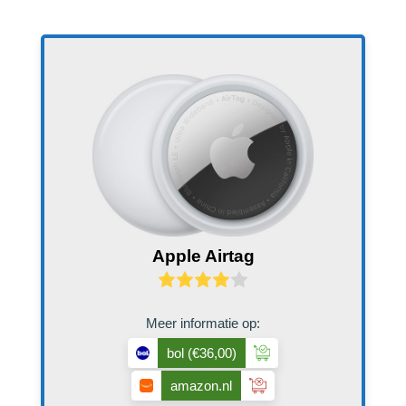
Apple Airtag
Meer informatie op:
bol
(€36,00)
amazon.nl