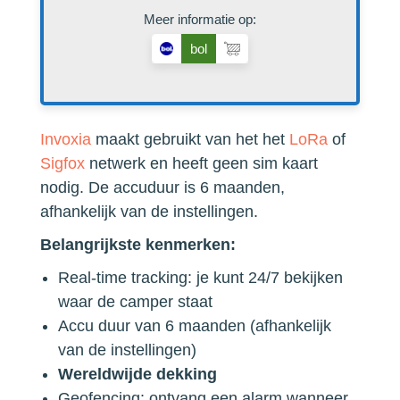
Meer informatie op:
bol
Invoxia
maakt gebruikt van het het
LoRa
of
Sigfox
netwerk en heeft geen sim kaart
nodig. De accuduur is 6 maanden,
afhankelijk van de instellingen.
Belangrijkste kenmerken:
Real-time tracking: je kunt 24/7 bekijken
waar de camper staat
Accu duur van 6 maanden (afhankelijk
van de instellingen)
Wereldwijde dekking
Geofencing: ontvang een alarm wanneer