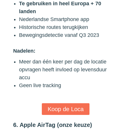
Te gebruiken in heel Europa + 70
landen
Nederlandse Smartphone app
Historische routes terugkijken
Bewegingsdetectie vanaf Q3 2023
Nadelen:
Meer dan één keer per dag de locatie
opvragen heeft invloed op levensduur
accu
Geen live tracking
Koop de Loca
6. Apple AirTag (onze keuze)