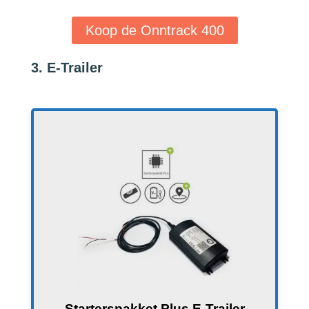
Koop de Onntrack 400
3. E-Trailer
Starterspakket Plus E-Trailer