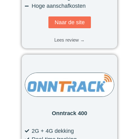
Hoge aanschafkosten
Naar de site
Lees review →
Onntrack 400
2G + 4G dekking