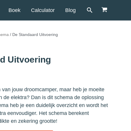
Boek
Calculator
Blog
chema
/ De Standaard Uitvoering
d Uitvoering
 van jouw droomcamper, maar heb je moeite
 de elektra? Dan is dit schema de oplossing
ema heb je een duidelijk overzicht en wordt het
ktra eenvoudiger. Het schema berekent
ikte en zekering grootte!