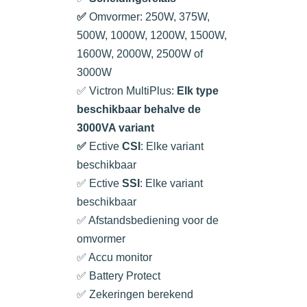
✅
Omvormer: 250W, 375W,
500W, 1000W, 1200W, 1500W,
1600W, 2000W, 2500W of
3000W
✅ Victron MultiPlus:
Elk type
beschikbaar behalve de
3000VA variant
✅
Ective
CSI
: Elke variant
beschikbaar
✅ Ective
SSI
: Elke variant
beschikbaar
✅ Afstandsbediening voor de
omvormer
✅ Accu monitor
✅ Battery Protect
✅ Zekeringen berekend