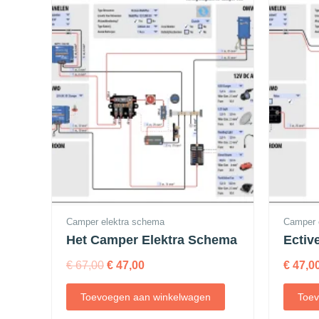
Camper elektra schema
Camper 
Het Camper Elektra Schema
Ectiv
€
67,00
€
47,00
€
47,0
Toevoegen aan winkelwagen
Toev