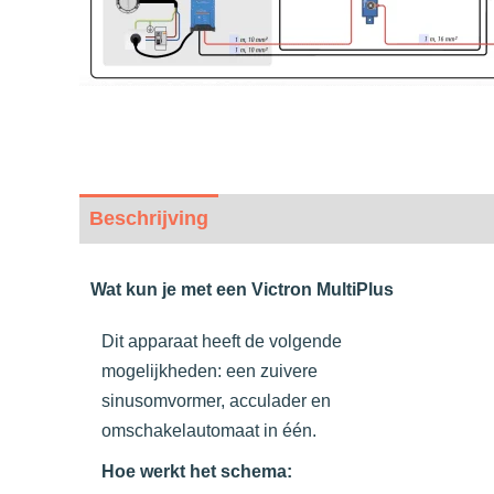
Beschrijving
Beoordelingen (0)
Wat kun je met een Victron MultiPlus
Dit apparaat heeft de volgende
mogelijkheden: een zuivere
sinusomvormer, acculader en
omschakelautomaat in één.
Hoe werkt het schema: