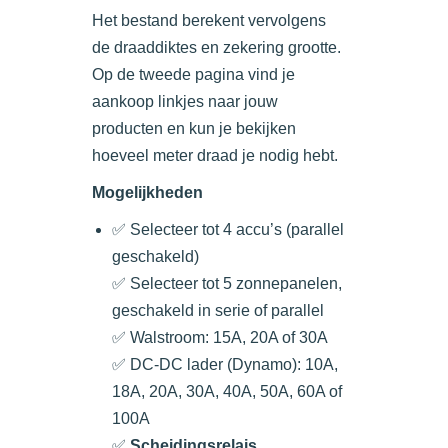
Het bestand berekent vervolgens
de draaddiktes en zekering grootte.
Op de tweede pagina vind je
aankoop linkjes naar jouw
producten en kun je bekijken
hoeveel meter draad je nodig hebt.
Mogelijkheden
✅ Selecteer tot 4 accu’s (parallel
geschakeld)
✅ Selecteer tot 5 zonnepanelen,
geschakeld in serie of parallel
✅ Walstroom: 15A, 20A of 30A
✅ DC-DC lader (Dynamo): 10A,
18A, 20A, 30A, 40A, 50A, 60A of
100A
✅
Scheidingsrelais