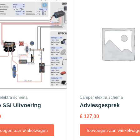
elektra schema
Camper elektra schema
e SSI Uitvoering
Adviesgesprek
0
€
127,00
oegen aan winkelwagen
Toevoegen aan winkelwag