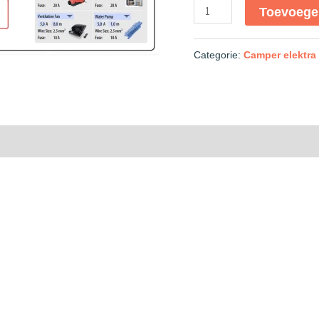
Toevoege
Categorie:
Camper elektra