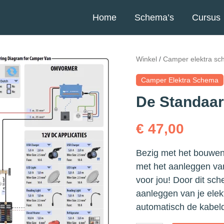
Home
Schema’s
Cursus
Winkel
/
Camper elektra s
Camper Elektra Schema
De Standaar
€
47,00
Bezig met het bouwen
met het aanleggen van
voor jou! Door dit sch
aanleggen van je ele
automatisch de kabeld