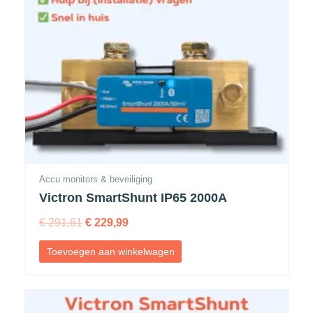
Accu monitors & beveiliging
Victron SmartShunt IP65 2000A
€
291,61
€
229,99
Toevoegen aan winkelwagen