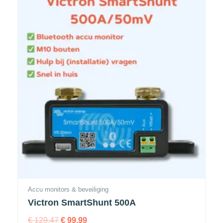
Accu monitors & beveiliging
Victron SmartShunt 500A
€
129,47
€
99,99