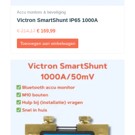
Accu monitors & beveiliging
Victron SmartShunt IP65 1000A
€
214,17
€
169,99
Toevoegen aan winkelwagen