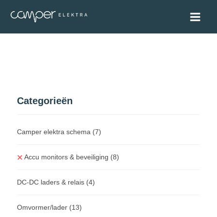
Categorieën
Camper elektra schema
(7)
Accu monitors & beveiliging
(8)
DC-DC laders & relais
(4)
Omvormer/lader
(13)