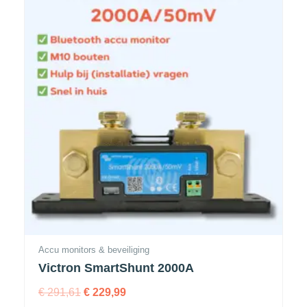
Accu monitors & beveiliging
Victron SmartShunt 2000A
€
291,61
€
229,99