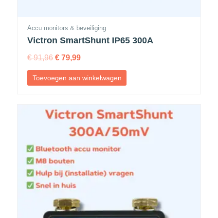
Accu monitors & beveiliging
Victron SmartShunt IP65 300A
€
91,96
€
79,99
Toevoegen aan winkelwagen