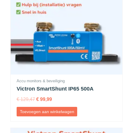
Accu monitors & beveiliging
Victron SmartShunt IP65 500A
€
129,47
€
99,99
Toevoegen aan winkelwagen