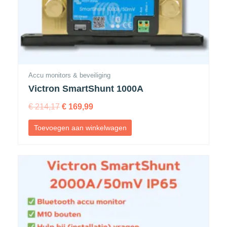
Accu monitors & beveiliging
Victron SmartShunt 1000A
€
214,17
€
169,99
Toevoegen aan winkelwagen