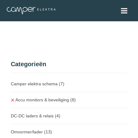
Categorieën
Camper elektra schema
(7)
Accu monitors & beveiliging
(8)
DC-DC laders & relais
(4)
Omvormer/lader
(13)