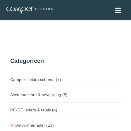
Categorieën
Camper elektra schema
(7)
Accu monitors & beveiliging
(8)
DC-DC laders & relais
(4)
Omvormer/lader
(13)