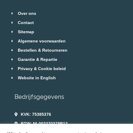
Over ons
Contact
Sitemap
Algemene voorwaarden
Bestellen & Retourneren
Garantie & Repartie
Privacy & Cookie beleid
Website in English
Bedrijfsgegevens
KVK: 75385376
BTW: NL002270378B12
info@camper-elektra.com