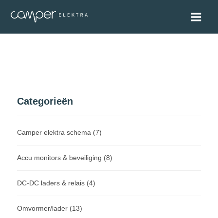
Categorieën
Camper elektra schema
(7)
Accu monitors & beveiliging
(8)
DC-DC laders & relais
(4)
Omvormer/lader
(13)