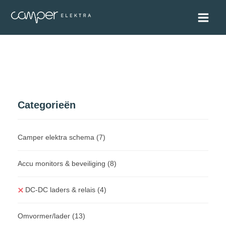
Categorieën
Camper elektra schema
(7)
Accu monitors & beveiliging
(8)
DC-DC laders & relais
(4)
Omvormer/lader
(13)